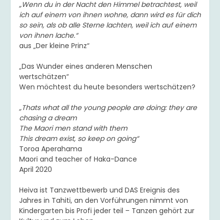
„Wenn du in der Nacht den Himmel betrachtest, weil
ich auf einem von ihnen wohne, dann wird es für dich
so sein, als ob alle Sterne lachten, weil ich auf einem
von ihnen lache.“
aus „Der kleine Prinz“
„Das Wunder eines anderen Menschen
wertschätzen“
Wen möchtest du heute besonders wertschätzen?
„Thats what all the young people are doing: they are
chasing a dream
The Maori men stand with them
This dream exist, so keep on going“
Toroa Aperahama
Maori and teacher of Haka-Dance
April 2020
Heiva ist Tanzwettbewerb und DAS Ereignis des
Jahres in Tahiti, an den Vorführungen nimmt von
Kindergarten bis Profi jeder teil – Tanzen gehört zur