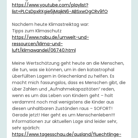
https://www.youtube.com/playlist?
list=PLCsDpxRXgie6jMajkN6-ABSxwOgCRv9fO
Nachdem heute Klimastreiktag war:
Tipps zum Klimaschutz
https://www.nabu.de/umwelt-und-
ressourcen/klima-und-
luft/klimawandel/06740.html
Meine Wertschätzung geht heute an die Menschen,
die tun, was sie können, um in den katastrophal
überfüllten Lagern in Griechenland zu helfen. Es
macht mich fassungslos, dass es Menschen gibt, die
über Zahlen und „Aufnahmekapazitäten“ reden,
wenn es um das Leben von Kindern geht – holt
verdammt noch mal wenigstens die Kinder aus
diesen unhaltbaren Zuständen raus – SOFORT!
Gerade jetzt! Hier geht es um Menschenleben!!!
Informationen zur aktuellen Lage sind leider sehr,
sehr spärlich:
https://www.tagesschau.de/ausland/fluechtlinge-