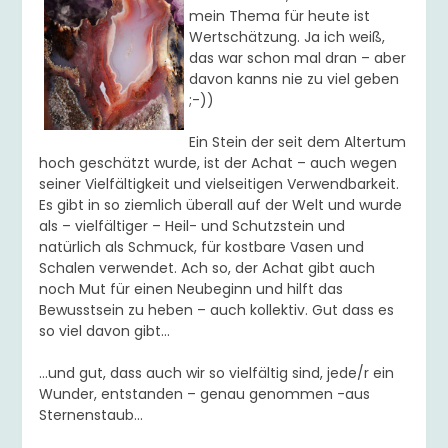
mein Thema für heute ist
Wertschätzung. Ja ich weiß,
das war schon mal dran – aber
davon kanns nie zu viel geben
;-))
Ein Stein der seit dem Altertum
hoch geschätzt wurde, ist der Achat – auch wegen
seiner Vielfältigkeit und vielseitigen Verwendbarkeit.
Es gibt in so ziemlich überall auf der Welt und wurde
als – vielfältiger – Heil- und Schutzstein und
natürlich als Schmuck, für kostbare Vasen und
Schalen verwendet. Ach so, der Achat gibt auch
noch Mut für einen Neubeginn und hilft das
Bewusstsein zu heben – auch kollektiv. Gut dass es
so viel davon gibt…
…und gut, dass auch wir so vielfältig sind, jede/r ein
Wunder, entstanden – genau genommen -aus
Sternenstaub…