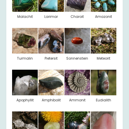
Malachit
Larimar
Charoit
Amazonit
Turmalin
Pietersit
Sonnenstein
Meteorit
Apophyllit
Amphibolit
Ammonit
Eudialith