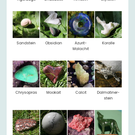
Sandstein
Obsidian
Azurit-
Koralle
Malachit
Chrysopras
Mookait
Calcit
Dalmatiner-
stein