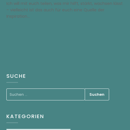
Ich will mit euch teilen, was mir hilft, stärkt, wachsen lässt
– vielleicht ist das auch für euch eine Quelle der
Inspiration…
SUCHE
KATEGORIEN