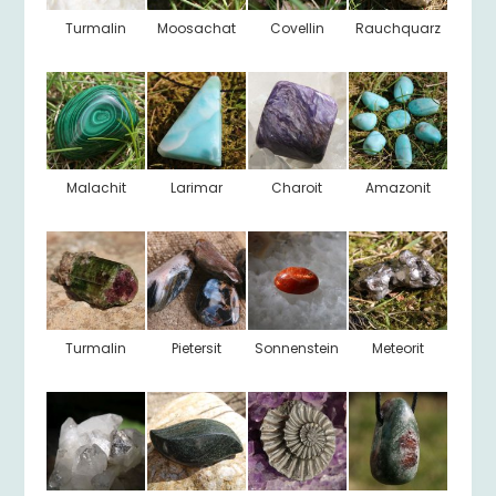
Turmalin
Moosachat
Covellin
Rauchquarz
Malachit
Larimar
Charoit
Amazonit
Turmalin
Pietersit
Sonnenstein
Meteorit