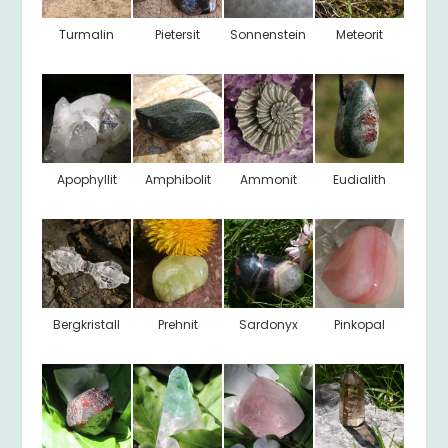
Turmalin
Pietersit
Sonnenstein
Meteorit
Apophyllit
Amphibolit
Ammonit
Eudialith
Bergkristall
Prehnit
Sardonyx
Pinkopal