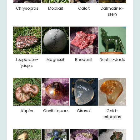
Chrysopras
Mookait
Calcit
Dalmatiner-
stein
Leoparden-
Magnesit
Rhodonit
Nephrit-Jade
jaspis
Kupfer
Goethitquarz
Girasol
Gold-
orthoklas