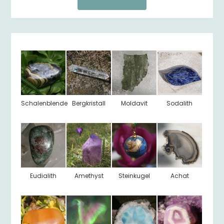
Schalenblende
Bergkristall
Moldavit
Sodalith
Eudialith
Amethyst
Steinkugel
Achat