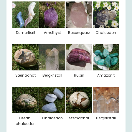
Dumortierit
Amethyst
Rosenquarz
Chalcedon
Sternachat
Bergkristall
Rubin
Amazonit
Ozean-
Chalcedon
Sternachat
Bergkristall
chalcedon