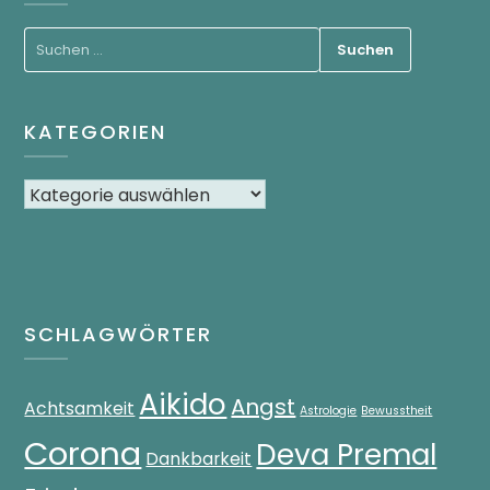
KATEGORIEN
SCHLAGWÖRTER
Aikido
Angst
Achtsamkeit
Astrologie
Bewusstheit
Corona
Deva Premal
Dankbarkeit