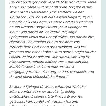
„Du bist doch gar nicht verletzt. Lass dich durch deine
Angst und deine Wut nicht blenden. Sag mir lieber:
Was hast du gesehen?“ „Ich“, stotterte Kleiner
Mäuserich, „ich, ich sah die Heiligen Berge!“ „Ja, du
hast die heiligen Berge gesehen und du hast einen
neuen Namen!“ sagte Frosch. „Er ist Springende
Maus.“ „Ich danke dir. Ich danke dir“, sagte
Springende Maus nun überglücklich und dankte ihm
abermals. „Ich möchte nun zu meinem Volk
zurückkehren und ihnen alles erzählen, was ich
gesehen und erlebt habe.“ „Nun denn,“, sagte Bruder
Frosch, „kehre zu deinem Volk zurück. Der Weg ist
nicht schwer. Behalte einfach das Geräusch des
Medizinflusses in deinem Rücken. Geh in
entgegengesetzter Richtung zu dem Geräusch, und
du wirst deine Mäusebrüder finden.“
So kehrte Springende Maus kehrte zur Welt der
Mäuse zurück. Aber es war richtig, richtig
enttäuschend. Keiner hörte ihm zu. Er war fort
gewesen, kam zurück mit nassem Fell und