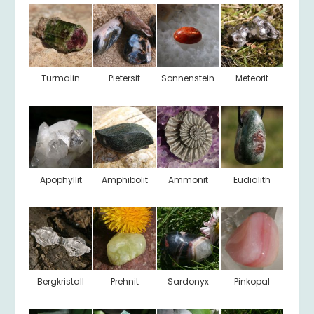
Turmalin
Pietersit
Sonnenstein
Meteorit
Apophyllit
Amphibolit
Ammonit
Eudialith
Bergkristall
Prehnit
Sardonyx
Pinkopal