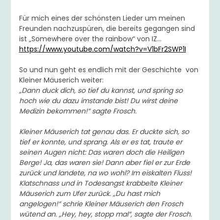
Für mich eines der schönsten Lieder um meinen
Freunden nachzuspüren, die bereits gegangen sind
ist „Somewhere over the rainbow“ von IZ…
https://www.youtube.com/watch?v=V1bFr2SWP1I
So und nun geht es endlich mit der Geschichte von
Kleiner Mäuserich weiter:
„Dann duck dich, so tief du kannst, und spring so
hoch wie du dazu imstande bist! Du wirst deine
Medizin bekommen!“ sagte Frosch.
Kleiner Mäuserich tat genau das. Er duckte sich, so
tief er konnte, und sprang. Als er es tat, traute er
seinen Augen nicht: Das waren doch die Heiligen
Berge! Ja, das waren sie! Dann aber fiel er zur Erde
zurück und landete, na wo wohl? Im eiskalten Fluss!
Klatschnass und in Todesangst krabbelte Kleiner
Mäuserich zum Ufer zurück. „Du hast mich
angelogen!“ schrie Kleiner Mäuserich den Frosch
wütend an. „Hey, hey, stopp mal“, sagte der Frosch.