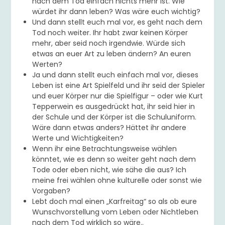
nach dem Tod einfach nichts mehr ist. Wie
würdet ihr dann leben? Was wäre euch wichtig?
Und dann stellt euch mal vor, es geht nach dem
Tod noch weiter. Ihr habt zwar keinen Körper
mehr, aber seid noch irgendwie. Würde sich
etwas an euer Art zu leben ändern? An euren
Werten?
Ja und dann stellt euch einfach mal vor, dieses
Leben ist eine Art Spielfeld und ihr seid der Spieler
und euer Körper nur die Spielfigur – oder wie Kurt
Tepperwein es ausgedrückt hat, ihr seid hier in
der Schule und der Körper ist die Schuluniform.
Wäre dann etwas anders? Hättet ihr andere
Werte und Wichtigkeiten?
Wenn ihr eine Betrachtungsweise wählen
könntet, wie es denn so weiter geht nach dem
Tode oder eben nicht, wie sähe die aus? Ich
meine frei wählen ohne kulturelle oder sonst wie
Vorgaben?
Lebt doch mal einen „Karfreitag“ so als ob eure
Wunschvorstellung vom Leben oder Nichtleben
nach dem Tod wirklich so wäre..