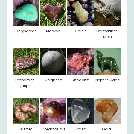
Chrysopras
Mookait
Calcit
Dalmatiner-
stein
Leoparden-
Magnesit
Rhodonit
Nephrit-Jade
jaspis
Kupfer
Goethitquarz
Girasol
Gold-