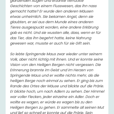
glänzenden Augen und erzählte verrückte
Geschichten von einem Flusswesen, das ihn nass
gemacht hatte? Er wurde den anderen Mäusen
etwas unheimlich. Sie bekamen Angst, denn sie
glaubten, er sei aus dem Munde eines anderen
Tieres ausgespuckt worden, eine andere Erklärung
gab es nicht. Und sie wussten alle, dass, wenn er für
das Tier, das ihn begehrt hatte, keine Nahrung
gewesen war, musste er auch für sie Gift sein.
So lebte Springende Maus zwar wieder unter seinem
Volk, aber nicht richtig mit ihnen. Und er konnte seine
Vision von den Heiligen Bergen nicht vergessen. Die
Erinnerung brannte im Geist und im Herzen von
Springende Maus und er wollte nichts mehr, als die
heiligen Berge noch einmal zu sehen. Er ging bis zum
Rande des Ortes der Mäuse und blickte auf die Prärie.
Er blickte hoch, um nach Adlern zu sehen. Der Himmel
war voller Flecken, jeder einzelne ein Adler. Doch er
wollte es wagen, er würde es wagen bis zu den
Heiligen Bergen zu gehen. Er sammelte all seinen Mut
und lief so schnell er konnte auf die Prärie. Sein