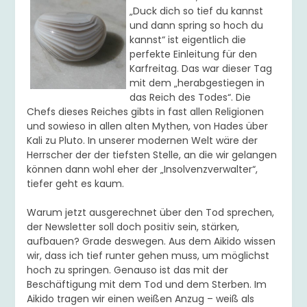
„Duck dich so tief du kannst
und dann spring so hoch du
kannst“ ist eigentlich die
perfekte Einleitung für den
Karfreitag. Das war dieser Tag
mit dem „herabgestiegen in
das Reich des Todes“. Die
Chefs dieses Reiches gibts in fast allen Religionen
und sowieso in allen alten Mythen, von Hades über
Kali zu Pluto. In unserer modernen Welt wäre der
Herrscher der der tiefsten Stelle, an die wir gelangen
können dann wohl eher der „Insolvenzverwalter“,
tiefer geht es kaum.
Warum jetzt ausgerechnet über den Tod sprechen,
der Newsletter soll doch positiv sein, stärken,
aufbauen? Grade deswegen. Aus dem Aikido wissen
wir, dass ich tief runter gehen muss, um möglichst
hoch zu springen. Genauso ist das mit der
Beschäftigung mit dem Tod und dem Sterben. Im
Aikido tragen wir einen weißen Anzug – weiß als