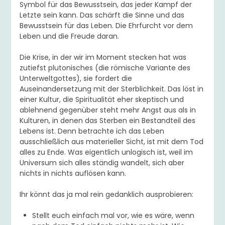
Symbol für das Bewusstsein, das jeder Kampf der
Letzte sein kann. Das schärft die Sinne und das
Bewusstsein für das Leben. Die Ehrfurcht vor dem
Leben und die Freude daran.
Die Krise, in der wir im Moment stecken hat was
zutiefst plutonisches (die römische Variante des
Unterweltgottes), sie fordert die
Auseinandersetzung mit der Sterblichkeit. Das löst in
einer Kultur, die Spiritualität eher skeptisch und
ablehnend gegenüber steht mehr Angst aus als in
Kulturen, in denen das Sterben ein Bestandteil des
Lebens ist. Denn betrachte ich das Leben
ausschließlich aus materieller Sicht, ist mit dem Tod
alles zu Ende. Was eigentlich unlogisch ist, weil im
Universum sich alles ständig wandelt, sich aber
nichts in nichts auflösen kann.
Ihr könnt das ja mal rein gedanklich ausprobieren:
Stellt euch einfach mal vor, wie es wäre, wenn