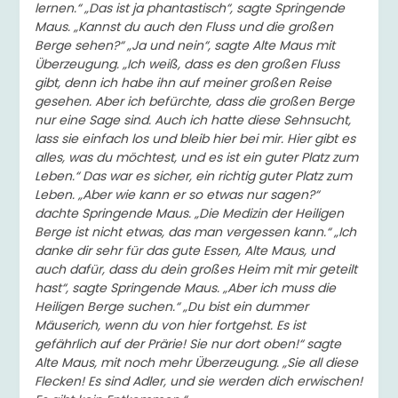
lernen.“ „Das ist ja phantastisch“, sagte Springende
Maus. „Kannst du auch den Fluss und die großen
Berge sehen?“ „Ja und nein“, sagte Alte Maus mit
Überzeugung. „Ich weiß, dass es den großen Fluss
gibt, denn ich habe ihn auf meiner großen Reise
gesehen. Aber ich befürchte, dass die großen Berge
nur eine Sage sind. Auch ich hatte diese Sehnsucht,
lass sie einfach los und bleib hier bei mir. Hier gibt es
alles, was du möchtest, und es ist ein guter Platz zum
Leben.“ Das war es sicher, ein richtig guter Platz zum
Leben. „Aber wie kann er so etwas nur sagen?“
dachte Springende Maus. „Die Medizin der Heiligen
Berge ist nicht etwas, das man vergessen kann.“ „Ich
danke dir sehr für das gute Essen, Alte Maus, und
auch dafür, dass du dein großes Heim mit mir geteilt
hast“, sagte Springende Maus. „Aber ich muss die
Heiligen Berge suchen.“ „Du bist ein dummer
Mäuserich, wenn du von hier fortgehst. Es ist
gefährlich auf der Prärie! Sie nur dort oben!“ sagte
Alte Maus, mit noch mehr Überzeugung. „Sie all diese
Flecken! Es sind Adler, und sie werden dich erwischen!