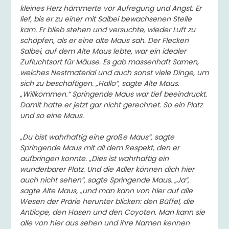
kleines Herz hämmerte vor Aufregung und Angst. Er
lief, bis er zu einer mit Salbei bewachsenen Stelle
kam. Er blieb stehen und versuchte, wieder Luft zu
schöpfen, als er eine alte Maus sah. Der Flecken
Salbei, auf dem Alte Maus lebte, war ein idealer
Zufluchtsort für Mäuse. Es gab massenhaft Samen,
weiches Nestmaterial und auch sonst viele Dinge, um
sich zu beschäftigen. „Hallo“, sagte Alte Maus.
„Willkommen.“ Springende Maus war tief beeindruckt.
Damit hatte er jetzt gar nicht gerechnet. So ein Platz
und so eine Maus.
„Du bist wahrhaftig eine große Maus“, sagte
Springende Maus mit all dem Respekt, den er
aufbringen konnte. „Dies ist wahrhaftig ein
wunderbarer Platz. Und die Adler können dich hier
auch nicht sehen“, sagte Springende Maus. „Ja“,
sagte Alte Maus, „und man kann von hier auf alle
Wesen der Prärie herunter blicken: den Büffel, die
Antilope, den Hasen und den Coyoten. Man kann sie
alle von hier aus sehen und ihre Namen kennen