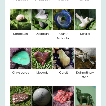
Sandstein
Obsidian
Azurit-
Koralle
Malachit
Chrysopras
Mookait
Calcit
Dalmatiner-
stein