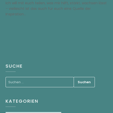
Ich will mit euch teilen, was mir hilft, stärkt, wachsen lässt
– vielleicht ist das auch für euch eine Quelle der
Inspiration…
SUCHE
KATEGORIEN