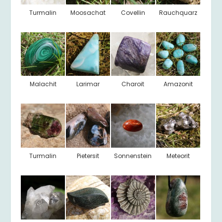
Turmalin
Moosachat
Covellin
Rauchquarz
Malachit
Larimar
Charoit
Amazonit
Turmalin
Pietersit
Sonnenstein
Meteorit