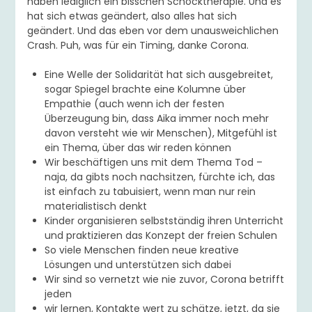
haben lediglich ein bisschen Schocktherapie. Und es
hat sich etwas geändert, also alles hat sich
geändert. Und das eben vor dem unausweichlichen
Crash. Puh, was für ein Timing, danke Corona.
Eine Welle der Solidarität hat sich ausgebreitet,
sogar Spiegel brachte eine Kolumne über
Empathie (auch wenn ich der festen
Überzeugung bin, dass Aika immer noch mehr
davon versteht wie wir Menschen), Mitgefühl ist
ein Thema, über das wir reden können
Wir beschäftigen uns mit dem Thema Tod –
naja, da gibts noch nachsitzen, fürchte ich, das
ist einfach zu tabuisiert, wenn man nur rein
materialistisch denkt
Kinder organisieren selbstständig ihren Unterricht
und praktizieren das Konzept der freien Schulen
So viele Menschen finden neue kreative
Lösungen und unterstützen sich dabei
Wir sind so vernetzt wie nie zuvor, Corona betrifft
jeden
wir lernen, Kontakte wert zu schätze, jetzt, da sie