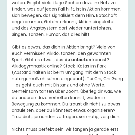
wollen. Es gibt viele kluge Sachen dazu im Netz zu
finden, was auf jeden Fall hilft, ist in Aktion kommen,
sich bewegen, das signalisiert dem Hirn, Botschaft
angekommen, Gefahr erkannt, Aktion eingeleitet
und das Angstsystem darf wieder runterfahren.
Singen, Tanzen, Humor, das alles hilft.
Gibt es etwas, das dich in Aktion bringt? Viele von
euch vermissen Aikido, tanzen, den gewohnten
Sport. Gibt es etwas, das
du anbieten
kannst?
Aikidogymnastik online? Stock-Katas im Park
(Abstand halten ist beim Umgang mit dem Stock
naturgemäß eh schon eingebaut), Tai Chi, Chi Gong
– es geht auch mit Distanz und ohne Worte.
Gemeinsam tanzen über Zoom. Überleg dir was, wie
du anderen dazu verhelfen kannst, wieder in
Bewegung zu kommen. Du traust dir nicht zu etwas
anzuleiten, aber du könntest etwas organisieren?
Trau dich, jemanden zu fragen, sei mutig, zeig dich.
Nichts muss perfekt sein, wir fangen ja gerade erst