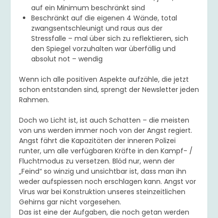
auf ein Minimum beschränkt sind
Beschränkt auf die eigenen 4 Wände, total
zwangsentschleunigt und raus aus der
Stressfalle – mal über sich zu reflektieren, sich
den Spiegel vorzuhalten war überfällig und
absolut not – wendig
Wenn ich alle positiven Aspekte aufzähle, die jetzt
schon entstanden sind, sprengt der Newsletter jeden
Rahmen.
Doch wo Licht ist, ist auch Schatten – die meisten
von uns werden immer noch von der Angst regiert.
Angst fährt die Kapazitäten der inneren Polizei
runter, um alle verfügbaren Kräfte in den Kampf- /
Fluchtmodus zu versetzen. Blöd nur, wenn der
„Feind“ so winzig und unsichtbar ist, dass man ihn
weder aufspiessen noch erschlagen kann. Angst vor
Virus war bei Konstruktion unseres steinzeitlichen
Gehirns gar nicht vorgesehen.
Das ist eine der Aufgaben, die noch getan werden