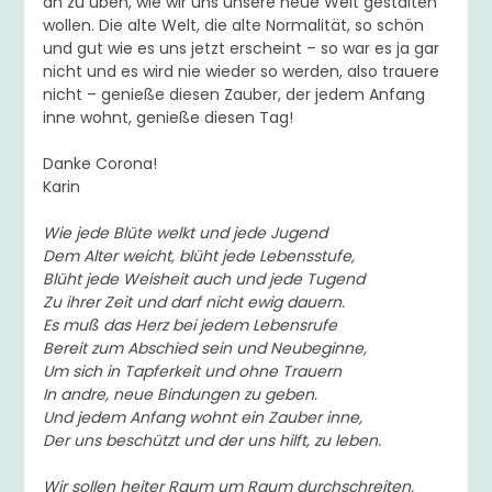
an zu üben, wie wir uns unsere neue Welt gestalten
wollen. Die alte Welt, die alte Normalität, so schön
und gut wie es uns jetzt erscheint – so war es ja gar
nicht und es wird nie wieder so werden, also trauere
nicht – genieße diesen Zauber, der jedem Anfang
inne wohnt, genieße diesen Tag!
Danke Corona!
Karin
Wie jede Blüte welkt und jede Jugend
Dem Alter weicht, blüht jede Lebensstufe,
Blüht jede Weisheit auch und jede Tugend
Zu ihrer Zeit und darf nicht ewig dauern.
Es muß das Herz bei jedem Lebensrufe
Bereit zum Abschied sein und Neubeginne,
Um sich in Tapferkeit und ohne Trauern
In andre, neue Bindungen zu geben.
Und jedem Anfang wohnt ein Zauber inne,
Der uns beschützt und der uns hilft, zu leben.
Wir sollen heiter Raum um Raum durchschreiten,